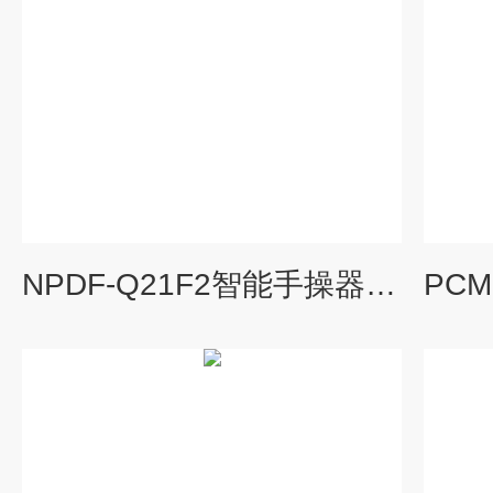
NPDF-Q21F2智能手操器自动切换Q型D型操作器