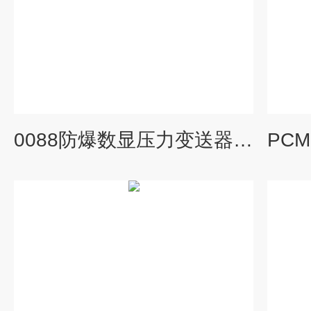
0088防爆数显压力变送器高精度卡箍平膜传感器