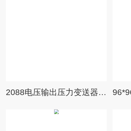
2088电压输出压力变送器二线LED圆表赫斯曼表头