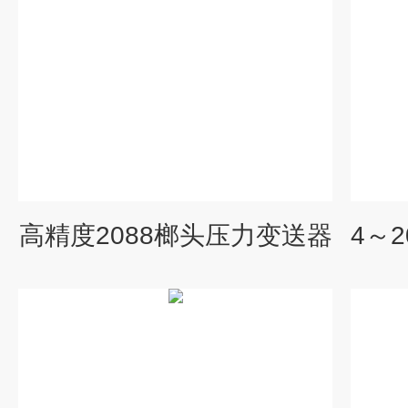
高精度2088榔头压力变送器