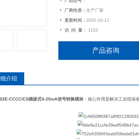
产品型号：
厂商性质：
生产厂家
更新时间：
2025-10-11
访 问 量：
1152
产品咨询
详细介绍
302E-CCCC/CS插拔式4-20mA信号转换模块
：核心作用是解决工业现场
。