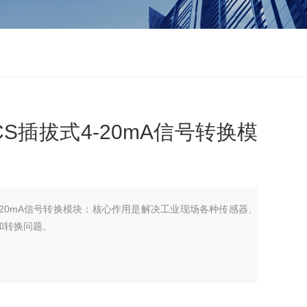
C/CS插拔式4-20mA信号转换模
拔式4-20mA信号转换模块：核心作用是解决工业现场各种传感器、
和转换问题。