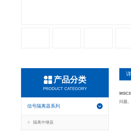
产品分类
PRODUCT CATEGORY
MSC
问题
信号隔离器系列
隔离中继器