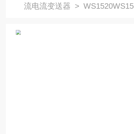
流电流变送器
> WS1520WS
送器