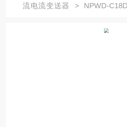
流电流变送器
> NPWD-C18D
热电偶输入通讯输出隔离变送器